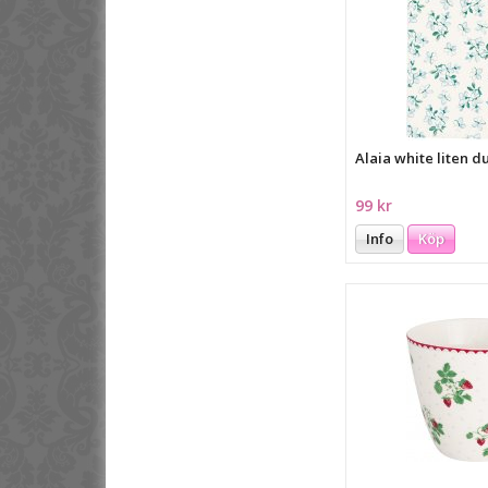
Alaia white liten 
99 kr
Info
Köp