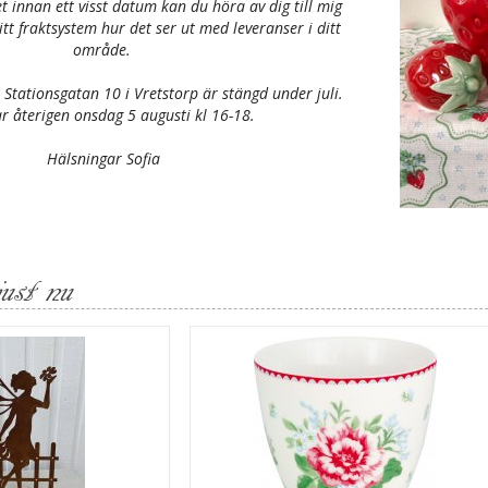
t innan ett visst datum kan du höra av dig till mig
itt fraktsystem hur det ser ut med leveranser i ditt
område.
 Stationsgatan 10 i Vretstorp är stängd under juli.
 återigen onsdag 5 augusti kl 16-18.
Hälsningar Sofia
ust nu