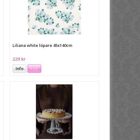
Liliana white löpare 45x140cm
229 kr
Info
Köp