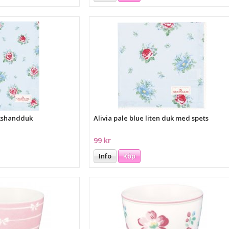
ökshandduk
Alivia pale blue liten duk med spets
99 kr
Info
Köp