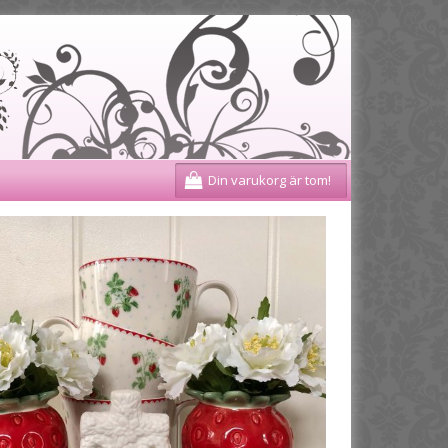
Din varukorg är tom!