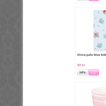
Alivia pale blue k
99 kr
Info
Köp