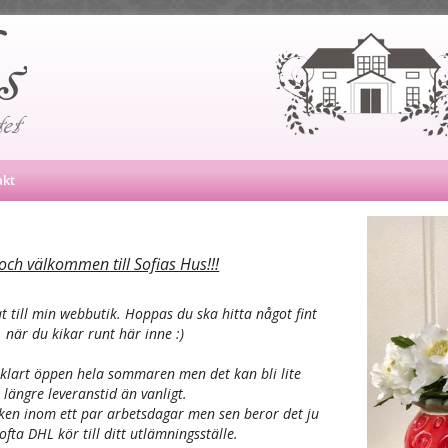
akt
och välkommen till Sofias Hus!!!
tat till min webbutik. Hoppas du ska hitta något fint
när du kikar runt här inne :)
klart öppen hela sommaren men det kan bli lite
längre leveranstid än vanligt.
ken inom ett par arbetsdagar men sen beror det ju
ofta DHL kör till ditt utlämningsställe.