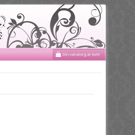
Din varukorg är tom!