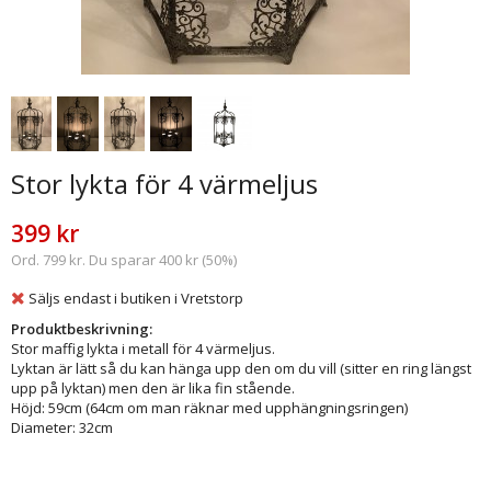
Stor lykta för 4 värmeljus
399 kr
Ord. 799 kr. Du sparar 400 kr (50%)
Säljs endast i butiken i Vretstorp
Produktbeskrivning:
Stor maffig lykta i metall för 4 värmeljus.
Lyktan är lätt så du kan hänga upp den om du vill (sitter en ring längst
upp på lyktan) men den är lika fin stående.
Höjd: 59cm (64cm om man räknar med upphängningsringen)
Diameter: 32cm