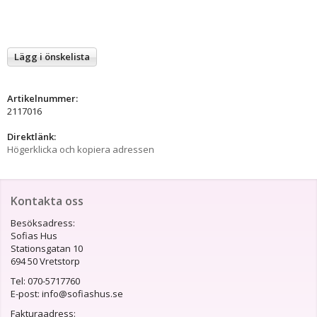
Lägg i önskelista
Artikelnummer:
2117016
Direktlänk:
Högerklicka och kopiera adressen
Kontakta oss
Besöksadress:
Sofias Hus
Stationsgatan 10
694 50 Vretstorp
Tel: 070-5717760
E-post: info@sofiashus.se
Fakturaadress: