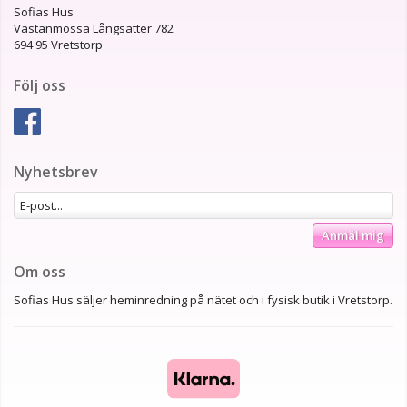
Sofias Hus
Västanmossa Långsätter 782
694 95 Vretstorp
Följ oss
Nyhetsbrev
Anmäl mig
Om oss
Sofias Hus säljer heminredning på nätet och i fysisk butik i Vretstorp.