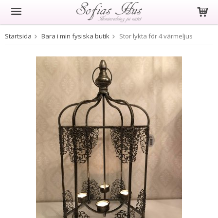
Startsida
Bara i min fysiska butik
Stor lykta för 4 värmeljus
Produkten har blivit tillagd i varukorgen