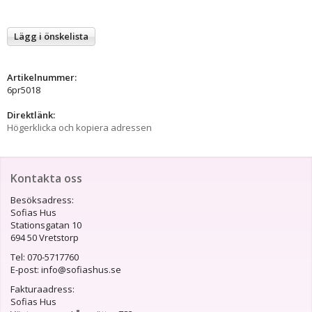
Lägg i önskelista
Artikelnummer:
6pr5018
Direktlänk:
Högerklicka och kopiera adressen
Kontakta oss
Besöksadress:
Sofias Hus
Stationsgatan 10
694 50 Vretstorp
Tel: 070-5717760
E-post: info@sofiashus.se
Fakturaadress:
Sofias Hus