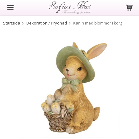
Startsida
Dekoration / Prydnad
Kanin med blommor i korg
Produkten har blivit tillagd i varukorgen