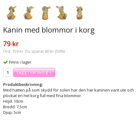
Kanin med blommor i korg
79 kr
Ord. 159 kr. Du sparar 80 kr (50%)
Finns i lager
Lägg i varukorg »
Produktbeskrivning:
Med hatten på som skydd för solen har den här kaninen varit ute och
plockat en hel korg full med fina blommor.
Höjd: 10cm
Bredd: 7,5cm
Djup: 5cm