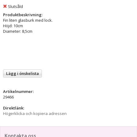
Slutsåld
Produktbeskrivning:
Fin liten glasburk med lock.
Höjd: 10cm
Diameter: 8,5cm
Lägg i önskelista
Artikelnummer:
29466
Direktlänk:
Högerklicka och kopiera adressen
Kontakta oss