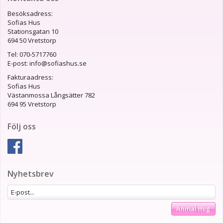
Besöksadress:
Sofias Hus
Stationsgatan 10
694 50 Vretstorp
Tel: 070-5717760
E-post: info@sofiashus.se
Fakturaadress:
Sofias Hus
Västanmossa Långsätter 782
694 95 Vretstorp
Följ oss
Nyhetsbrev
Anmäl mig