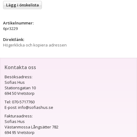
Lägg i önskelista
Artikelnummer:
6pr3229
Direktlänk:
Högerklicka och kopiera adressen
Kontakta oss
Besöksadress:
Sofias Hus
Stationsgatan 10
694 50 Vretstorp
Tel: 070-5717760
E-post: info@sofiashus.se
Fakturaadress:
Sofias Hus
Västanmossa Långsätter 782
694 95 Vretstorp