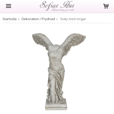
Startsida
Dekoration / Prydnad
Staty med vingar
Produkten har blivit tillagd i varukorgen