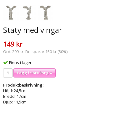
Staty med vingar
149 kr
Ord. 299 kr. Du sparar 150 kr (50%)
Finns i lager
Lägg i varukorg »
Produktbeskrivning:
Höjd: 24,5cm
Bredd: 17cm
Djup: 11,5cm