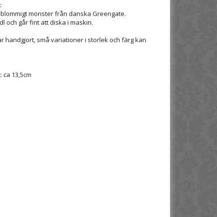
:
t blommigt mönster från danska Greengate.
och går fint att diska i maskin.
r handgjort, små variationer i storlek och färg kan
: ca 13,5cm