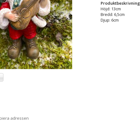
Produktbeskrivning
Höjd: 13cm
Bredd: 6,5cm
Djup: 6cm
a
opiera adressen