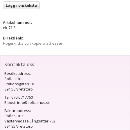
Lägg i önskelista
Artikelnummer:
ek-71-3
Direktlänk:
Högerklicka och kopiera adressen
Kontakta oss
Besöksadress:
Sofias Hus
Stationsgatan 10
694 50 Vretstorp
Tel: 070-5717760
E-post: info@sofiashus.se
Fakturaadress:
Sofias Hus
Västanmossa Långsätter 782
694 95 Vretstorp