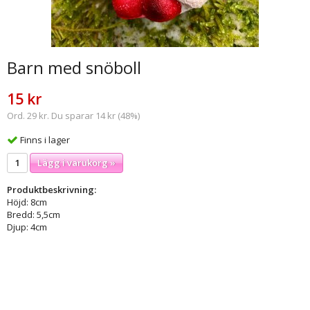
Barn med snöboll
15 kr
Ord. 29 kr. Du sparar 14 kr (48%)
Finns i lager
Lägg i varukorg »
Produktbeskrivning:
Höjd: 8cm
Bredd: 5,5cm
Djup: 4cm