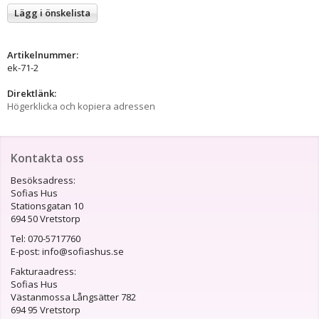
Lägg i önskelista
Artikelnummer:
ek-71-2
Direktlänk:
Högerklicka och kopiera adressen
Kontakta oss
Besöksadress:
Sofias Hus
Stationsgatan 10
694 50 Vretstorp
Tel: 070-5717760
E-post: info@sofiashus.se
Fakturaadress:
Sofias Hus
Västanmossa Långsätter 782
694 95 Vretstorp