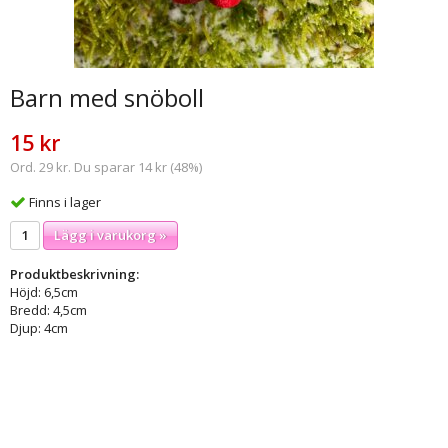
Barn med snöboll
15 kr
Ord. 29 kr. Du sparar 14 kr (48%)
Finns i lager
Lägg i varukorg »
Produktbeskrivning:
Höjd: 6,5cm
Bredd: 4,5cm
Djup: 4cm