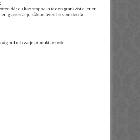
:
otten där du kan stoppa in tex en grankvist eller en
 men granen är ju såklart även fin som den är.
dgjord och varje produkt är unik.