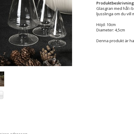
Produktbeskrivning
Glasgran med hål i b
ljusslinga om du vill
Höjd: 10cm
Diameter: 4,5cm
Denna produkt är han
a