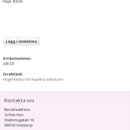
Höjd. 8,5cm
Lägg i önskelista
Artikelnummer:
24512l
Direktlänk:
Högerklicka och kopiera adressen
Kontakta oss
Besöksadress:
Sofias Hus
Stationsgatan 10
694 50 Vretstorp