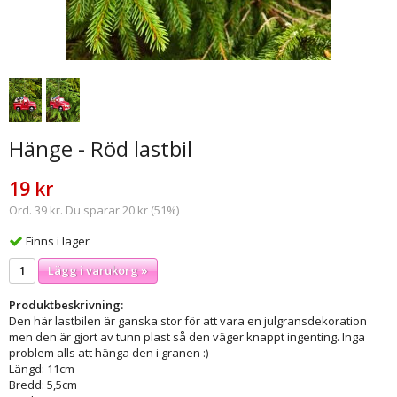
Hänge - Röd lastbil
19 kr
Ord. 39 kr. Du sparar 20 kr (51%)
Finns i lager
Lägg i varukorg »
Produktbeskrivning:
Den här lastbilen är ganska stor för att vara en julgransdekoration
men den är gjort av tunn plast så den väger knappt ingenting. Inga
problem alls att hänga den i granen :)
Längd: 11cm
Bredd: 5,5cm