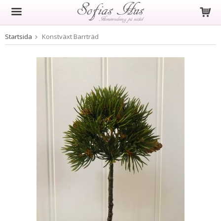
Startsida
Konstväxt Barrträd
Produkten har blivit tillagd i varukorgen