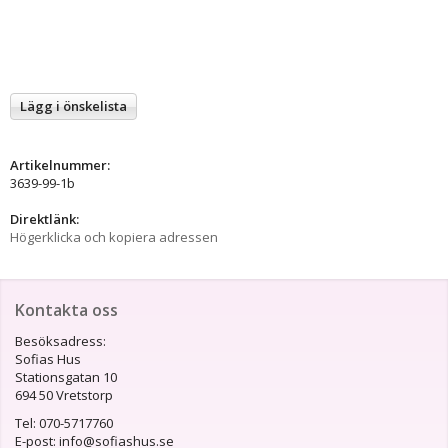
Lägg i önskelista
Artikelnummer:
3639-99-1b
Direktlänk:
Högerklicka och kopiera adressen
Kontakta oss
Besöksadress:
Sofias Hus
Stationsgatan 10
694 50 Vretstorp
Tel: 070-5717760
E-post: info@sofiashus.se