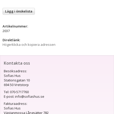
Lägg i önskelista
Artikelnummer:
2037
Direktlänk:
Högerklicka och kopiera adressen
Kontakta oss
Besöksadress:
Sofias Hus
Stationsgatan 10
694 50 Vretstorp
Tel: 070-5717760
E-post: info@sofiashus.se
Fakturaadress:
Sofias Hus
Västanmossa Långsätter 782