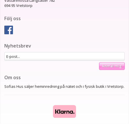
Västanmossa Långsätter 782
694 95 Vretstorp
Följ oss
Nyhetsbrev
Anmäl mig
Om oss
Sofias Hus säljer heminredning på nätet och i fysisk butik i Vretstorp.