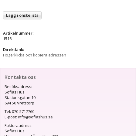
Lägg i önskelista
Artikelnummer:
1516
Direktlänk:
Högerklicka och kopiera adressen
Kontakta oss
Besöksadress:
Sofias Hus
Stationsgatan 10
694 50 Vretstorp
Tel: 070-5717760
E-post: info@sofiashus.se
Fakturaadress:
Sofias Hus