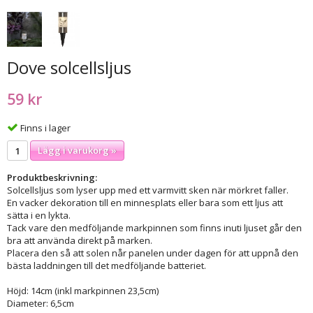
Dove solcellsljus
59 kr
Finns i lager
Lägg i varukorg »
Produktbeskrivning:
Solcellsljus som lyser upp med ett varmvitt sken när mörkret faller.
En vacker dekoration till en minnesplats eller bara som ett ljus att
sätta i en lykta.
Tack vare den medföljande markpinnen som finns inuti ljuset går den
bra att använda direkt på marken.
Placera den så att solen når panelen under dagen för att uppnå den
bästa laddningen till det medföljande batteriet.
Höjd: 14cm (inkl markpinnen 23,5cm)
Diameter: 6,5cm