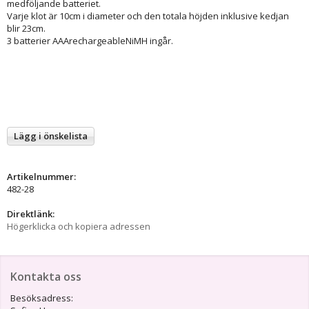
medföljande batteriet.
Varje klot är 10cm i diameter och den totala höjden inklusive kedjan
blir 23cm.
3 batterier AAArechargeableNiMH ingår.
Lägg i önskelista
Artikelnummer:
482-28
Direktlänk:
Högerklicka och kopiera adressen
Kontakta oss
Besöksadress: