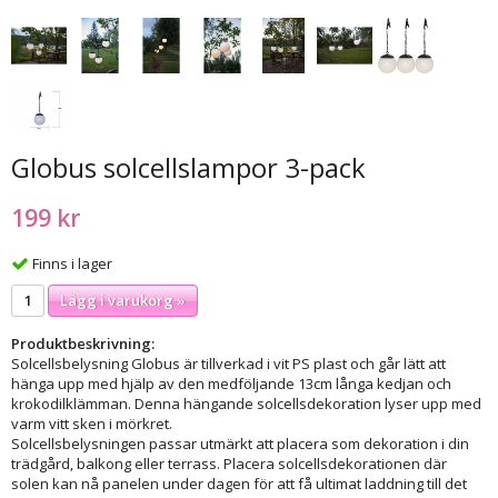
Globus solcellslampor 3-pack
199 kr
Finns i lager
Lägg i varukorg »
Produktbeskrivning:
Solcellsbelysning Globus är tillverkad i vit PS plast och går lätt att
hänga upp med hjälp av den medföljande 13cm långa kedjan och
krokodilklämman. Denna hängande solcellsdekoration lyser upp med
varm vitt sken i mörkret.
Solcellsbelysningen passar utmärkt att placera som dekoration i din
trädgård, balkong eller terrass. Placera solcellsdekorationen där
solen kan nå panelen under dagen för att få ultimat laddning till det