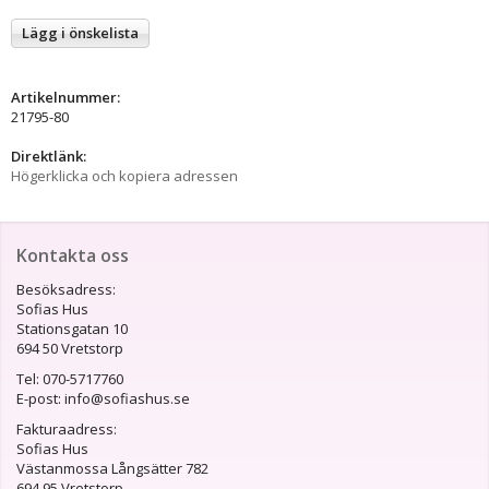
Lägg i önskelista
Artikelnummer:
21795-80
Direktlänk:
Högerklicka och kopiera adressen
Kontakta oss
Besöksadress:
Sofias Hus
Stationsgatan 10
694 50 Vretstorp
Tel: 070-5717760
E-post: info@sofiashus.se
Fakturaadress:
Sofias Hus
Västanmossa Långsätter 782
694 95 Vretstorp