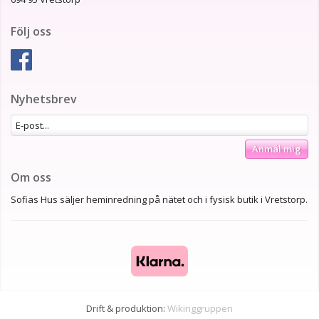
Följ oss
Nyhetsbrev
Anmäl mig
Om oss
Sofias Hus säljer heminredning på nätet och i fysisk butik i Vretstorp.
Drift & produktion:
Wikinggruppen