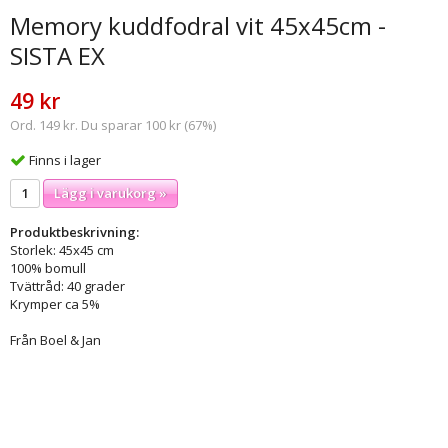
Memory kuddfodral vit 45x45cm -
SISTA EX
49 kr
Ord. 149 kr. Du sparar 100 kr (67%)
Finns i lager
Lägg i varukorg »
Produktbeskrivning:
Storlek: 45x45 cm
100% bomull
Tvättråd: 40 grader
Krymper ca 5%
Från Boel & Jan