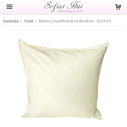
Startsida
Textil
Memory kuddfodral vit 45x45cm - SISTA EX
Produkten har blivit tillagd i varukorgen