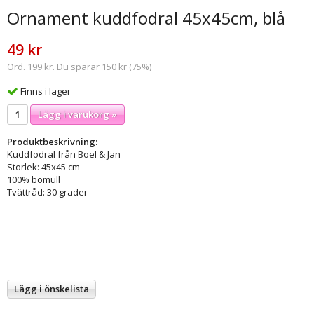
Ornament kuddfodral 45x45cm, blå
49 kr
Ord. 199 kr. Du sparar 150 kr (75%)
Finns i lager
Lägg i varukorg »
Produktbeskrivning:
Kuddfodral från Boel & Jan
Storlek: 45x45 cm
100% bomull
Tvättråd: 30 grader
Lägg i önskelista