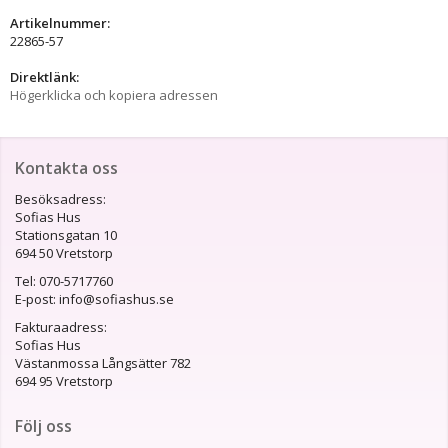
Artikelnummer:
22865-57
Direktlänk:
Högerklicka och kopiera adressen
Kontakta oss
Besöksadress:
Sofias Hus
Stationsgatan 10
694 50 Vretstorp
Tel: 070-5717760
E-post: info@sofiashus.se
Fakturaadress:
Sofias Hus
Västanmossa Långsätter 782
694 95 Vretstorp
Följ oss