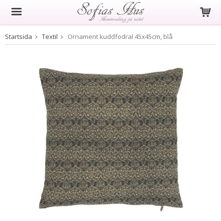
Startsida
Textil
Ornament kuddfodral 45x45cm, blå
Produkten har blivit tillagd i varukorgen