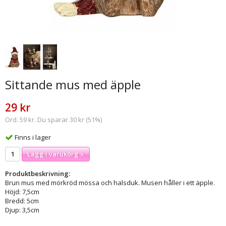
Sittande mus med äpple
29 kr
Ord. 59 kr. Du sparar 30 kr (51%)
Finns i lager
Lägg i varukorg »
Produktbeskrivning:
Brun mus med mörkröd mössa och halsduk. Musen håller i ett äpple.
Höjd: 7,5cm
Bredd: 5cm
Djup: 3,5cm