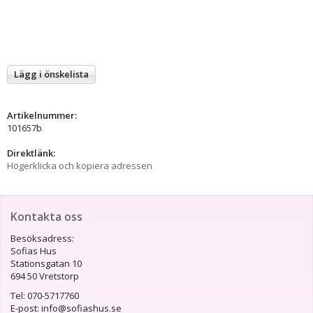
Lägg i önskelista
Artikelnummer:
101657b
Direktlänk:
Högerklicka och kopiera adressen
Kontakta oss
Besöksadress:
Sofias Hus
Stationsgatan 10
694 50 Vretstorp
Tel: 070-5717760
E-post: info@sofiashus.se