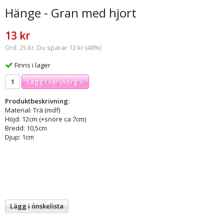
Hänge - Gran med hjort
13 kr
Ord. 25 kr. Du sparar 12 kr (48%)
Finns i lager
Lägg i varukorg »
Produktbeskrivning:
Material: Trä (mdf)
Höjd: 12cm (+snöre ca 7cm)
Bredd: 10,5cm
Djup: 1cm
Lägg i önskelista