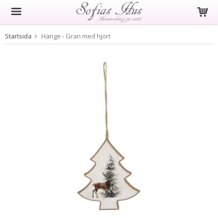
Startsida
Hänge - Gran med hjort
Produkten har blivit tillagd i varukorgen