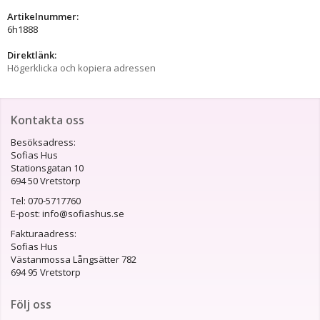
Artikelnummer:
6h1888
Direktlänk:
Högerklicka och kopiera adressen
Kontakta oss
Besöksadress:
Sofias Hus
Stationsgatan 10
694 50 Vretstorp
Tel: 070-5717760
E-post: info@sofiashus.se
Fakturaadress:
Sofias Hus
Västanmossa Långsätter 782
694 95 Vretstorp
Följ oss