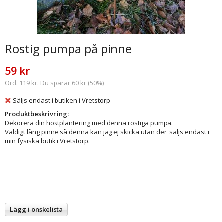
Rostig pumpa på pinne
59 kr
Ord. 119 kr. Du sparar 60 kr (50%)
Säljs endast i butiken i Vretstorp
Produktbeskrivning:
Dekorera din höstplantering med denna rostiga pumpa.
Väldigt lång pinne så denna kan jag ej skicka utan den säljs endast i
min fysiska butik i Vretstorp.
Lägg i önskelista