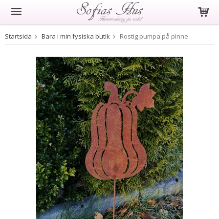
Startsida
Bara i min fysiska butik
Rostig pumpa på pinne
Produkten har blivit tillagd i varukorgen