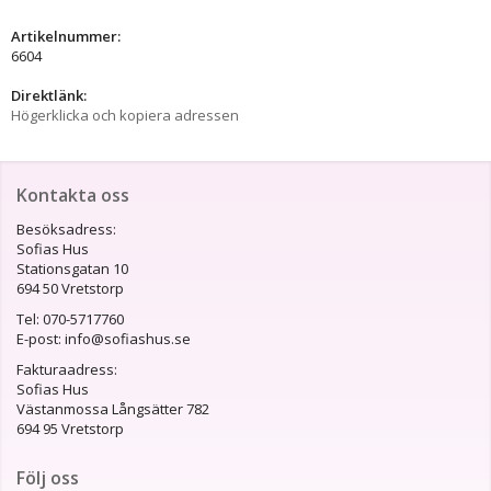
Artikelnummer:
6604
Direktlänk:
Högerklicka och kopiera adressen
Kontakta oss
Besöksadress:
Sofias Hus
Stationsgatan 10
694 50 Vretstorp
Tel: 070-5717760
E-post: info@sofiashus.se
Fakturaadress:
Sofias Hus
Västanmossa Långsätter 782
694 95 Vretstorp
Följ oss