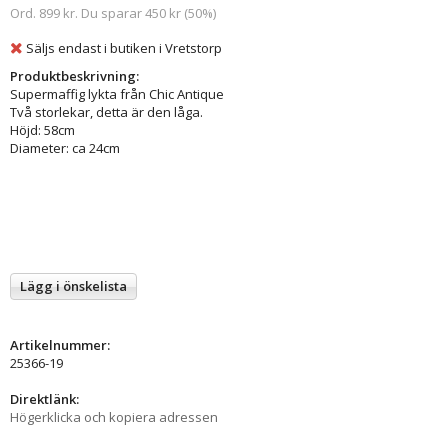
Ord. 899 kr. Du sparar 450 kr (50%)
Säljs endast i butiken i Vretstorp
Produktbeskrivning:
Supermaffig lykta från Chic Antique
Två storlekar, detta är den låga.
Höjd: 58cm
Diameter: ca 24cm
Lägg i önskelista
Artikelnummer:
25366-19
Direktlänk:
Högerklicka och kopiera adressen