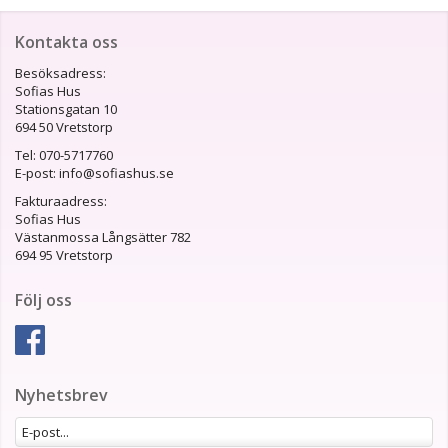
Kontakta oss
Besöksadress:
Sofias Hus
Stationsgatan 10
694 50 Vretstorp
Tel: 070-5717760
E-post: info@sofiashus.se
Fakturaadress:
Sofias Hus
Västanmossa Långsätter 782
694 95 Vretstorp
Följ oss
Nyhetsbrev