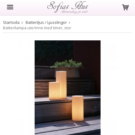
Startsida
Batteriljus / Ljusslingor
Produkten har blivit tillagd i varukorgen
Batterilampa ute/inne med timer, stor