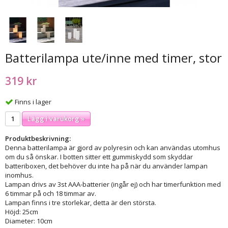
Batterilampa ute/inne med timer, stor
319 kr
Finns i lager
Lägg i varukorg »
Produktbeskrivning:
Denna batterilampa är gjord av polyresin och kan användas utomhus
om du så önskar. I botten sitter ett gummiskydd som skyddar
batteriboxen, det behöver du inte ha på när du använder lampan
inomhus.
Lampan drivs av 3st AAA-batterier (ingår ej) och har timerfunktion med
6 timmar på och 18 timmar av.
Lampan finns i tre storlekar, detta är den största.
Höjd: 25cm
Diameter: 10cm