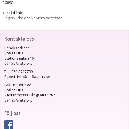
10803
Direktlänk:
Högerklicka och kopiera adressen
Kontakta oss
Besöksadress:
Sofias Hus
Stationsgatan 10
694 50 Vretstorp
Tel: 070-5717760
E-post: info@sofiashus.se
Fakturaadress:
Sofias Hus
Västanmossa Långsätter 782
694 95 Vretstorp
Följ oss