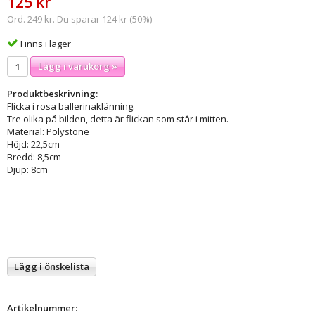
125 kr
Ord. 249 kr. Du sparar 124 kr (50%)
Finns i lager
Lägg i varukorg »
Produktbeskrivning:
Flicka i rosa ballerinaklänning.
Tre olika på bilden, detta är flickan som står i mitten.
Material: Polystone
Höjd: 22,5cm
Bredd: 8,5cm
Djup: 8cm
Lägg i önskelista
Artikelnummer: