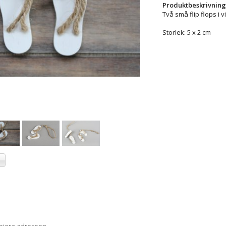
Produktbeskrivning
Två små flip flops i v
Storlek: 5 x 2 cm
a