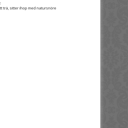
:
itt trä, sitter ihop med natursnöre