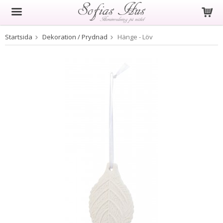
Startsida
Dekoration / Prydnad
Hänge - Löv
Produkten har blivit tillagd i varukorgen