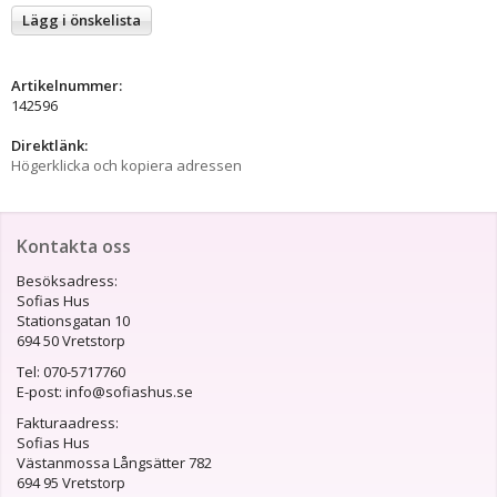
Lägg i önskelista
Artikelnummer:
142596
Direktlänk:
Högerklicka och kopiera adressen
Kontakta oss
Besöksadress:
Sofias Hus
Stationsgatan 10
694 50 Vretstorp
Tel: 070-5717760
E-post: info@sofiashus.se
Fakturaadress:
Sofias Hus
Västanmossa Långsätter 782
694 95 Vretstorp