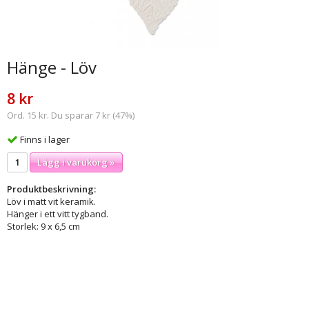
Hänge - Löv
8 kr
Ord. 15 kr. Du sparar 7 kr (47%)
Finns i lager
Lägg i varukorg »
Produktbeskrivning:
Löv i matt vit keramik.
Hänger i ett vitt tygband.
Storlek: 9 x 6,5 cm