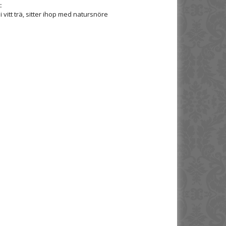
:
i vitt trä, sitter ihop med natursnöre