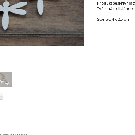
Produktbeskrivning
Två små trollsländor 
Storlek: 4 x 2,5 cm
a