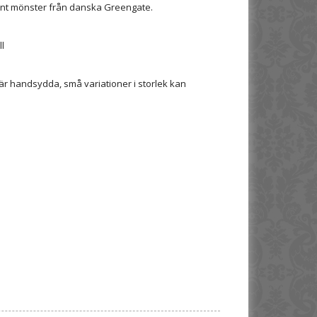
nt mönster från danska Greengate.
l
 är handsydda, små variationer i storlek kan