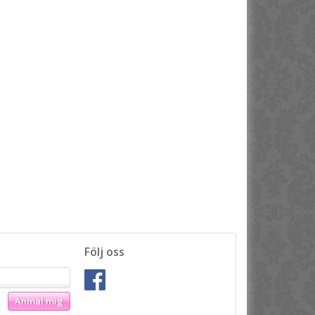
Följ oss
Anmäl mig