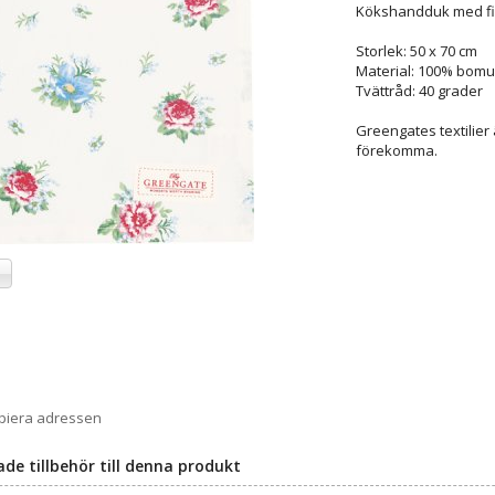
Kökshandduk med fi
Storlek: 50 x 70 cm
Material: 100% bomul
Tvättråd: 40 grader
Greengates textilier
förekomma.
a
opiera adressen
 tillbehör till denna produkt