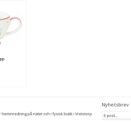
opp
Nyhetsbrev
 heminredning på nätet och i fysisk butik i Vretstorp.