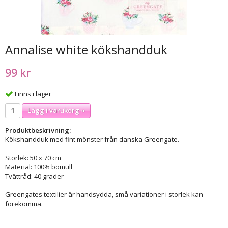
Annalise white kökshandduk
99 kr
Finns i lager
Lägg i varukorg »
Produktbeskrivning:
Kökshandduk med fint mönster från danska Greengate.
Storlek: 50 x 70 cm
Material: 100% bomull
Tvättråd: 40 grader
Greengates textilier är handsydda, små variationer i storlek kan
förekomma.