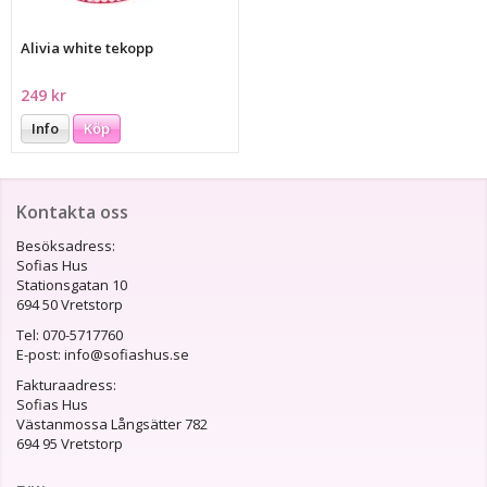
Alivia white tekopp
249 kr
Info
Köp
Kontakta oss
Besöksadress:
Sofias Hus
Stationsgatan 10
694 50 Vretstorp
Tel: 070-5717760
E-post: info@sofiashus.se
Fakturaadress:
Sofias Hus
Västanmossa Långsätter 782
694 95 Vretstorp