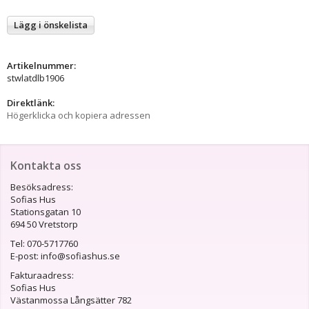
Lägg i önskelista
Artikelnummer:
stwlatdlb1906
Direktlänk:
Högerklicka och kopiera adressen
Kontakta oss
Besöksadress:
Sofias Hus
Stationsgatan 10
694 50 Vretstorp
Tel: 070-5717760
E-post: info@sofiashus.se
Fakturaadress:
Sofias Hus
Västanmossa Långsätter 782