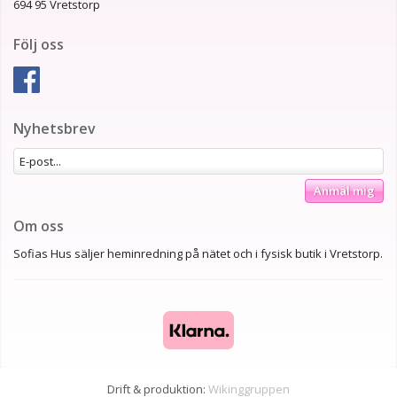
694 95 Vretstorp
Följ oss
Nyhetsbrev
Anmäl mig
Om oss
Sofias Hus säljer heminredning på nätet och i fysisk butik i Vretstorp.
Drift & produktion:
Wikinggruppen