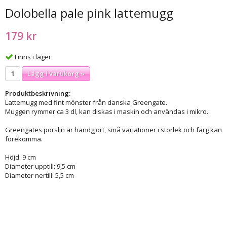
Dolobella pale pink lattemugg
179 kr
Finns i lager
Lägg i varukorg »
Produktbeskrivning:
Lattemugg med fint mönster från danska Greengate.
Muggen rymmer ca 3 dl, kan diskas i maskin och användas i mikro.
Greengates porslin är handgjort, små variationer i storlek och färg kan
förekomma.
Höjd: 9 cm
Diameter upptill: 9,5 cm
Diameter nertill: 5,5 cm