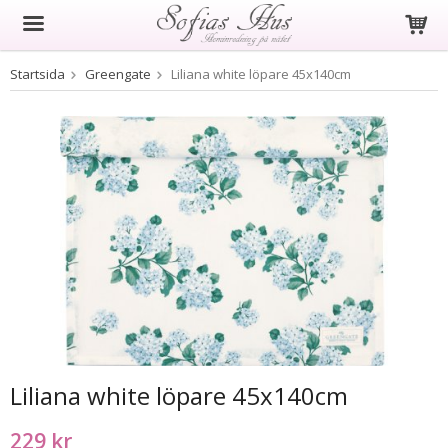
Startsida
Greengate
Liliana white löpare 45x140cm
Produkten har blivit tillagd i varukorgen
Liliana white löpare 45x140cm
229 kr