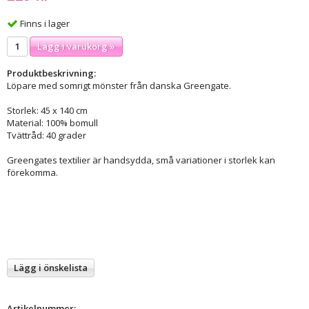
Finns i lager
Lägg i varukorg »
Produktbeskrivning:
Löpare med somrigt mönster från danska Greengate.
Storlek: 45 x 140 cm
Material: 100% bomull
Tvättråd: 40 grader
Greengates textilier är handsydda, små variationer i storlek kan
förekomma.
Lägg i önskelista
Artikelnummer: