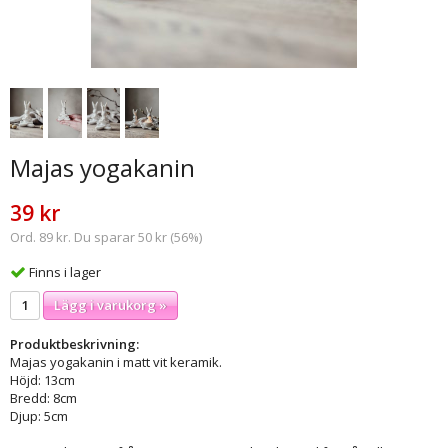
Majas yogakanin
39 kr
Ord. 89 kr. Du sparar 50 kr (56%)
Finns i lager
Lägg i varukorg »
Produktbeskrivning:
Majas yogakanin i matt vit keramik.
Höjd: 13cm
Bredd: 8cm
Djup: 5cm