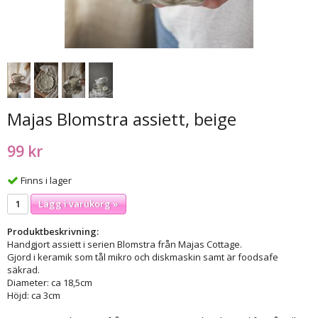
Majas Blomstra assiett, beige
99 kr
Finns i lager
Lägg i varukorg »
Produktbeskrivning:
Handgjort assiett i serien Blomstra från Majas Cottage.
Gjord i keramik som tål mikro och diskmaskin samt är foodsafe
säkrad.
Diameter: ca 18,5cm
Höjd: ca 3cm