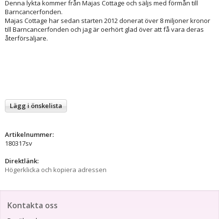
Denna lykta kommer från Majas Cottage och säljs med förmån till
Barncancerfonden.
Majas Cottage har sedan starten 2012 donerat över 8 miljoner kronor
till Barncancerfonden och jag är oerhört glad över att få vara deras
återförsäljare.
Lägg i önskelista
Artikelnummer:
180317sv
Direktlänk:
Högerklicka och kopiera adressen
Kontakta oss