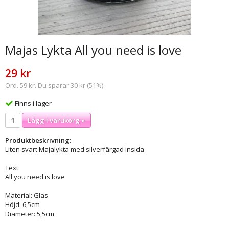
Majas Lykta All you need is love
29 kr
Ord. 59 kr. Du sparar 30 kr (51%)
Finns i lager
Lägg i varukorg »
Produktbeskrivning:
Liten svart Majalykta med silverfärgad insida
Text:
All you need is love
Material: Glas
Höjd: 6,5cm
Diameter: 5,5cm