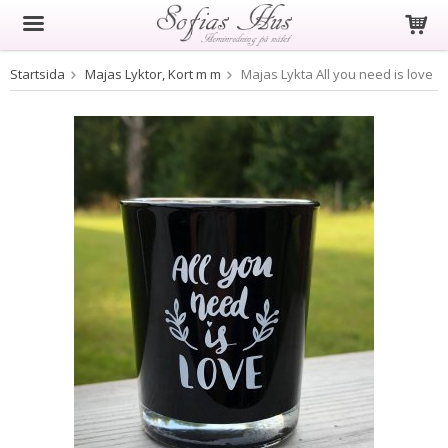
Startsida
Majas Lyktor, Kort m m
Majas Lykta All you need is love
Produkten har blivit tillagd i varukorgen