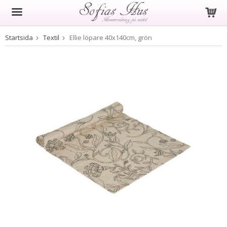
Startsida
Textil
Ellie löpare 40x140cm, grön
Produkten har blivit tillagd i varukorgen