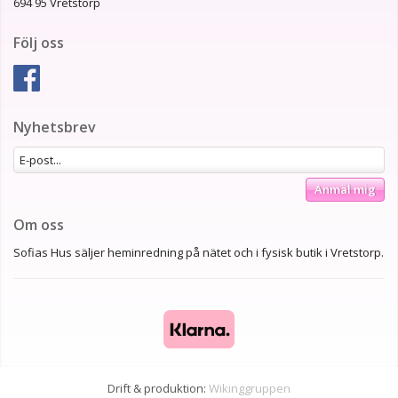
694 95 Vretstorp
Följ oss
Nyhetsbrev
Anmäl mig
Om oss
Sofias Hus säljer heminredning på nätet och i fysisk butik i Vretstorp.
Drift & produktion:
Wikinggruppen