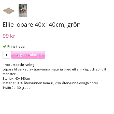
Ellie löpare 40x140cm, grön
99 kr
Finns i lager
Lägg i varukorg »
Produktbeskrivning:
Löpare tillverkad av återvunna material med ett snirkligt och stilfullt
mönster.
Storlek: 40x140cm
Material: 80% återvunnen bomull, 20% återvunna övriga fibrer
Tvättråd: 30 grader