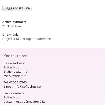
Lägg i önskelista
Artikelnummer:
250353-140-40
Direktlänk:
Högerklicka och kopiera adressen
Kontakta oss
Besöksadress:
Sofias Hus
Stationsgatan 10
694 50 Vretstorp
Tel: 070-5717760
E-post: info@sofiashus.se
Fakturaadress:
Sofias Hus
Västanmossa Långsätter 782