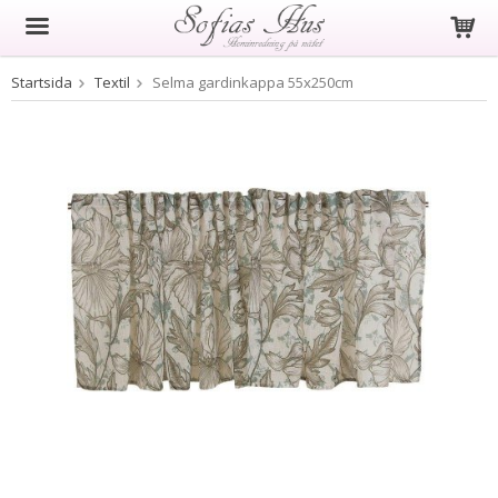
Startsida
Textil
Selma gardinkappa 55x250cm
Produkten har blivit tillagd i varukorgen