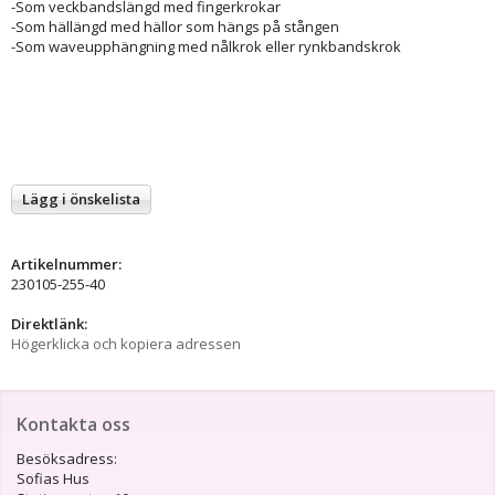
-Som veckbandslängd med fingerkrokar
-Som hällängd med hällor som hängs på stången
-Som waveupphängning med nålkrok eller rynkbandskrok
Lägg i önskelista
Artikelnummer:
230105-255-40
Direktlänk:
Högerklicka och kopiera adressen
Kontakta oss
Besöksadress:
Sofias Hus